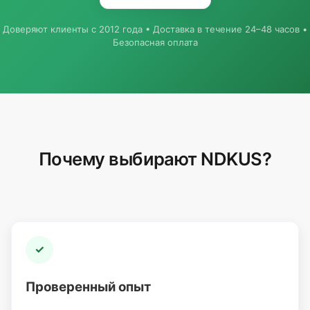
Доверяют клиенты с 2012 года • Доставка в течение 24–48 часов •
Безопасная оплата
Почему выбирают NDKUS?
✓
Проверенный опыт