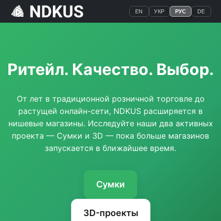
EN
УКР
РУС
DE
Ритейл. Качество. Выбор.
От лет в традиционной розничной торговле до
растущей онлайн-сети, NDKUS расширяется в
нишевые магазины. Исследуйте наши два активных
проекта — Сумки и 3D — пока больше магазинов
запускается в ближайшее время.
Сумки
3D-проекты